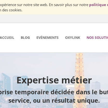
Nous utilisons des cookies pour vous garantir la meilleur expérience sur notre site web. En savoir plus sur notre
politique 
n des cookies.
ACCUEIL
BLOG
EVÉNEMENTS
OXYLINK
NOS SOLUTI
Expertise métier
rise temporaire décidée dans le but d
service, ou un résultat unique.