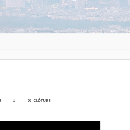
E
CLÔTURE