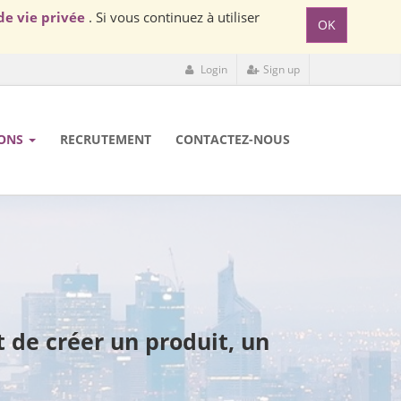
de vie privée
. Si vous continuez à utiliser
OK
Login
Sign up
ONS
RECRUTEMENT
CONTACTEZ-NOUS
e créer un produit, un