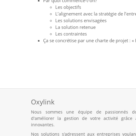
Par quoi commence-t-on?
Les objectifs
L’alignement avec la stratégie de l’entr
Les solutions envisagées
La solution retenue
Les contraintes
Oxylink
Nous sommes une équipe de passionnés do
d'améliorer la gestion de votre activité grâce à des solutions
innovantes.
Nos solutions s’adressent aux entreprises voulan