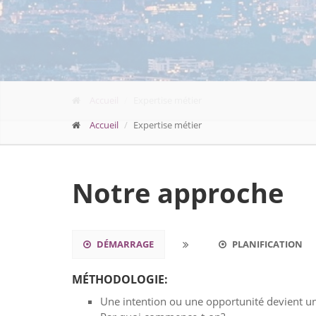
Accueil
Expertise métier
Accueil
Expertise métier
Notre approche
DÉMARRAGE
PLANIFICATION
MÉTHODOLOGIE:
Une intention ou une opportunité devient un